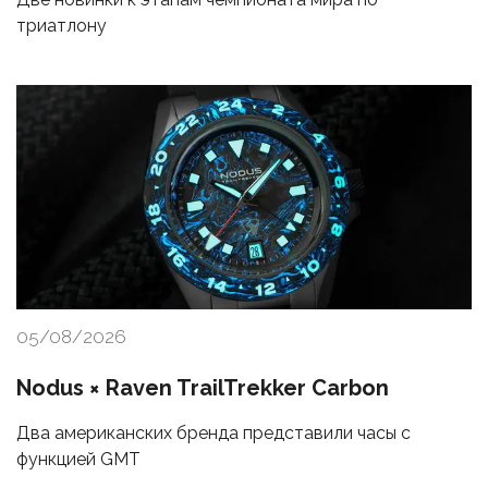
триатлону
05/08/2026
Nodus × Raven TrailTrekker Carbon
Два американских бренда представили часы с
функцией GMT