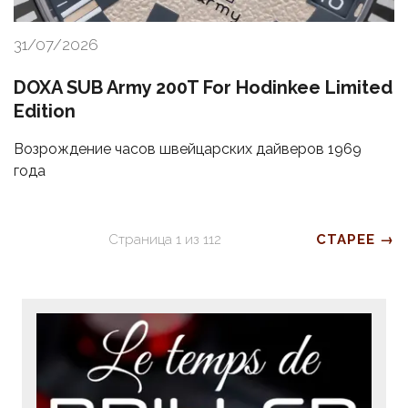
31/07/2026
DOXA SUB Army 200T For Hodinkee Limited
Edition
Возрождение часов швейцарских дайверов 1969
года
Страница
1
из
112
СТАРЕЕ →