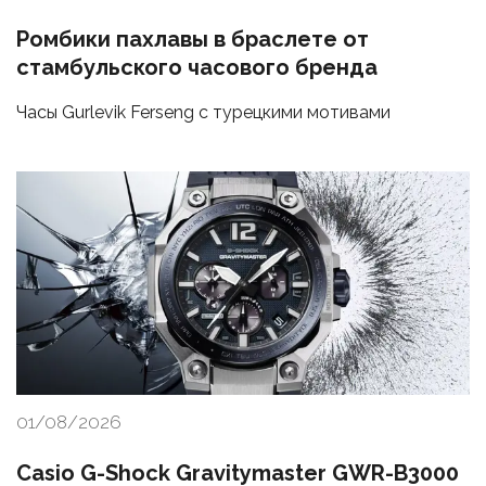
Ромбики пахлавы в браслете от
стамбульского часового бренда
Часы Gurlevik Ferseng с турецкими мотивами
01/08/2026
Casio G-Shock Gravitymaster GWR-B3000