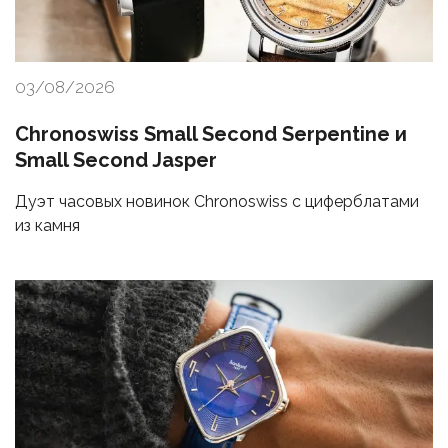
03/08/2026
Chronoswiss Small Second Serpentine и
Small Second Jasper
Дуэт часовых новинок Chronoswiss с циферблатами
из камня