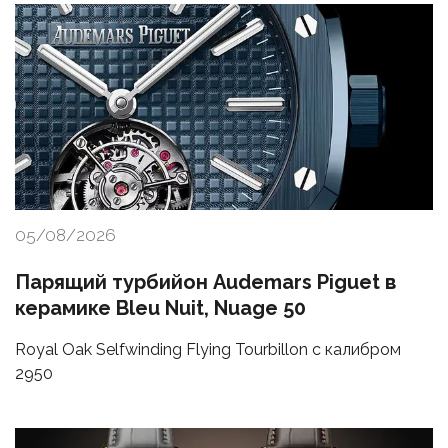
05/08/2026
Парящий турбийон Audemars Piguet в
керамике Bleu Nuit, Nuage 50
Royal Oak Selfwinding Flying Tourbillon с калибром
2950