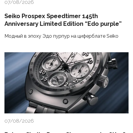
07/08/2026
Seiko Prospex Speedtimer 145th
Anniversary Limited Edition “Edo purple”
Модный в эпоху Эдо пурпур на циферблате Seiko
07/08/2026