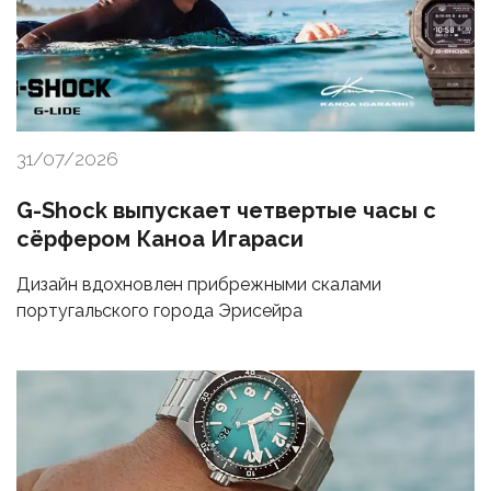
31/07/2026
G-Shock выпускает четвертые часы с
сёрфером Каноа Игараси
Дизайн вдохновлен прибрежными скалами
португальского города Эрисейра