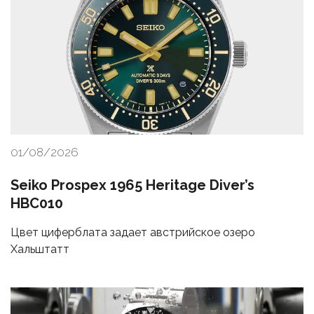
01/08/2026
Seiko Prospex 1965 Heritage Diver’s
HBC010
Цвет циферблата задает австрийское озеро
Хальштатт