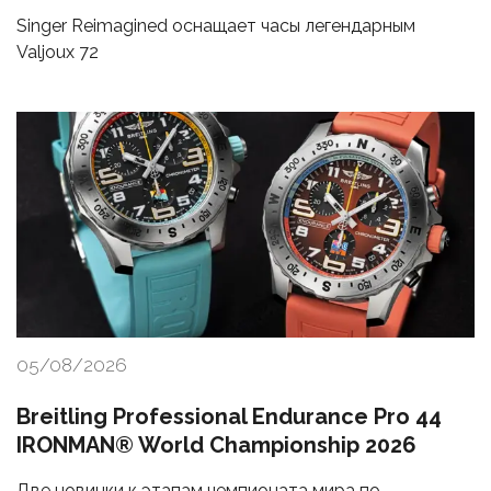
Singer Reimagined оснащает часы легендарным
Valjoux 72
05/08/2026
Breitling Professional Endurance Pro 44
IRONMAN® World Championship 2026
Две новинки к этапам чемпионата мира по