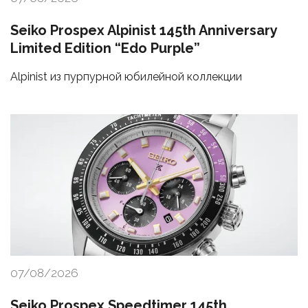
Seiko Prospex Alpinist 145th Anniversary
Limited Edition “Edo Purple”
Alpinist из пурпурной юбилейной коллекции
07/08/2026
Seiko Prospex Speedtimer 145th