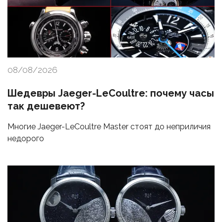
08/08/2026
Шедевры Jaeger-LeCoultre: почему часы
так дешевеют?
Многие Jaeger-LeCoultre Master стоят до неприличия
недорого