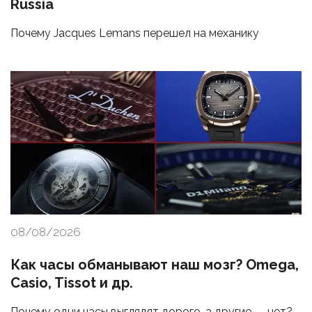
Russia
Почему Jacques Lemans перешел на механику
08/08/2026
Как часы обманывают наш мозг? Omega,
Casio, Tissot и др.
Почему одни часы выглядят дорого, а другие — нет?