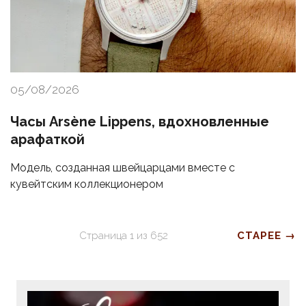
05/08/2026
Часы Arsène Lippens, вдохновленные
арафаткой
Модель, созданная швейцарцами вместе с
кувейтским коллекционером
Страница
1
из
652
СТАРЕЕ →