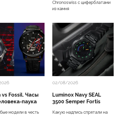
Chronoswiss с циферблатами
из камня
2026
02/08/2026
n vs Fossil. Часы
Luminox Navy SEAL
еловека-паука
3500 Semper Fortis
бые модели в честь
Какую надпись спрятали на