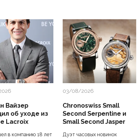
2026
03/08/2026
н Вайзер
Chronoswiss Small
ил об уходе из
Second Serpentine и
e Lacroix
Small Second Jasper
ел в компанию 18 лет
Дуэт часовых новинок