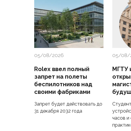
05/08/2026
05/08/
Rolex ввел полный
МГТУ и
запрет на полеты
откры
беспилотников над
магис
своими фабриками
будущ
Запрет будет действовать до
Студент
31 декабря 2032 года
устройс
часов и
практик