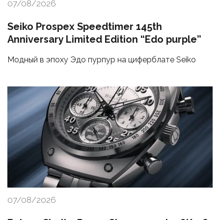
07/08/2026
Seiko Prospex Speedtimer 145th
Anniversary Limited Edition “Edo purple”
Модный в эпоху Эдо пурпур на циферблате Seiko
07/08/2026