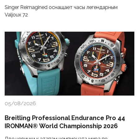
Singer Reimagined оснащает часы легендарным
Valjoux 72
05/08/2026
Breitling Professional Endurance Pro 44
IRONMAN® World Championship 2026
Две новинки к этапам чемпионата мира по