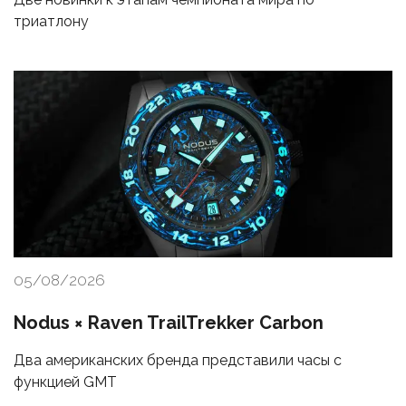
триатлону
05/08/2026
Nodus × Raven TrailTrekker Carbon
Два американских бренда представили часы с
функцией GMT