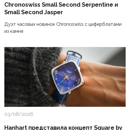
Chronoswiss Small Second Serpentine и
Small Second Jasper
Дуэт часовых новинок Chronoswiss с циферблатами
из камня
03/08/2026
Hanhart представила концепт Square by