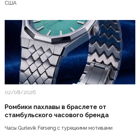
США
02/08/2026
Ромбики пахлавы в браслете от
стамбульского часового бренда
Часы Gurlevik Ferseng с турецкими мотивами