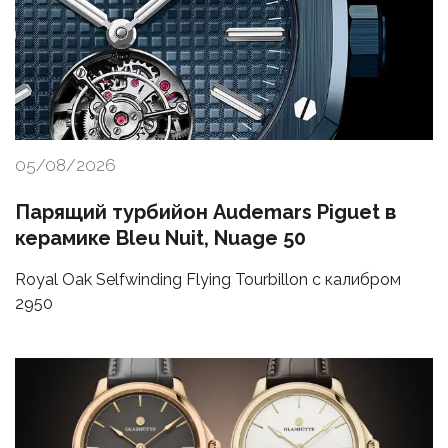
05/08/2026
Парящий турбийон Audemars Piguet в
керамике Bleu Nuit, Nuage 50
Royal Oak Selfwinding Flying Tourbillon с калибром
2950