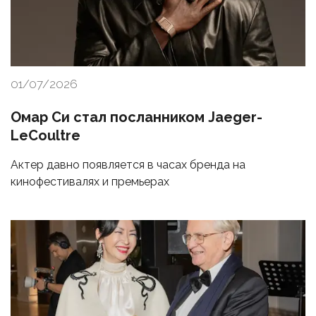
01/07/2026
Омар Си стал посланником Jaeger-
LeCoultre
Актер давно появляется в часах бренда на
кинофестивалях и премьерах