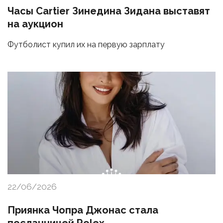
Часы Cartier Зинедина Зидана выставят
на аукцион
Футболист купил их на первую зарплату
22/06/2026
Приянка Чопра Джонас стала