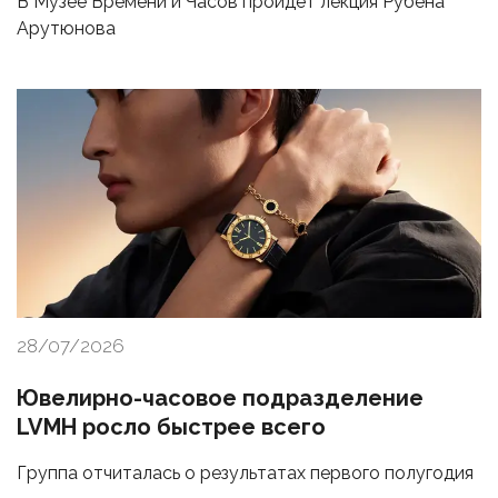
В Музее Времени и Часов пройдет лекция Рубена
Арутюнова
28/07/2026
Ювелирно-часовое подразделение
LVMH росло быстрее всего
Группа отчиталась о результатах первого полугодия