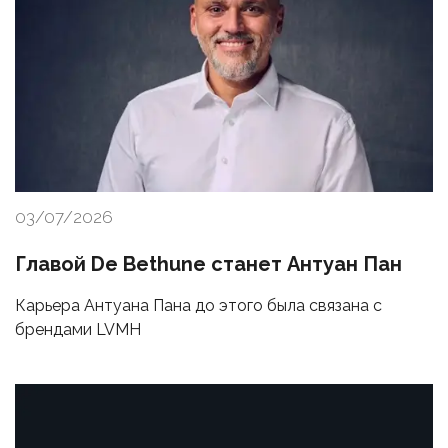
03/07/2026
Главой De Bethune станет Антуан Пан
Карьера Антуана Пана до этого была связана с
брендами LVMH