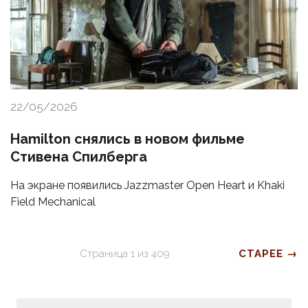
22/05/2026
Hamilton снялись в новом фильме
Стивена Спилберга
На экране появились Jazzmaster Open Heart и Khaki
Field Mechanical
Страница
1
из
409
СТАРЕЕ →