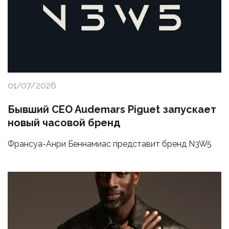
01/07/2026
Бывший CEO Audemars Piguet запускает
новый часовой бренд
Франсуа-Анри Беннамиас представит бренд N3W5