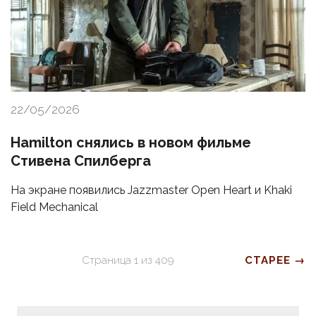
22/05/2026
Hamilton снялись в новом фильме
Стивена Спилберга
На экране появились Jazzmaster Open Heart и Khaki
Field Mechanical
Страница
1
из
409
СТАРЕЕ →