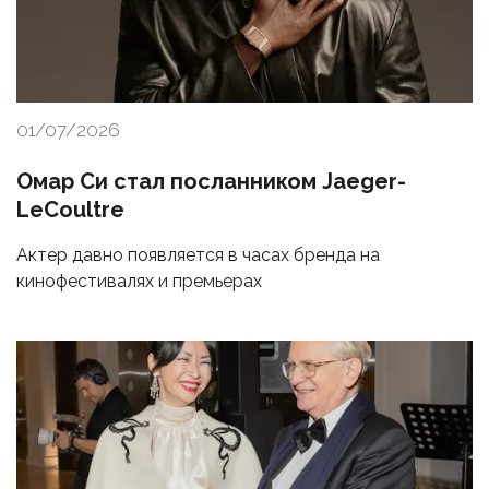
01/07/2026
Омар Си стал посланником Jaeger-
LeCoultre
Актер давно появляется в часах бренда на
кинофестивалях и премьерах