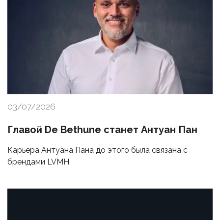
03/07/2026
Главой De Bethune станет Антуан Пан
Карьера Антуана Пана до этого была связана с
брендами LVMH