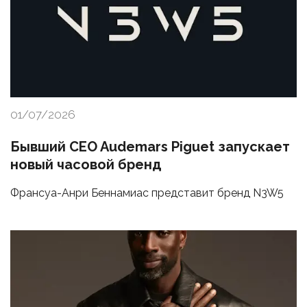
01/07/2026
Бывший CEO Audemars Piguet запускает
новый часовой бренд
Франсуа-Анри Беннамиас представит бренд N3W5