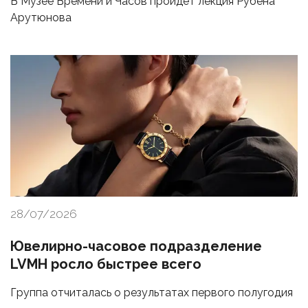
В Музее Времени и Часов пройдет лекция Рубена
Арутюнова
28/07/2026
Ювелирно-часовое подразделение
LVMH росло быстрее всего
Группа отчиталась о результатах первого полугодия