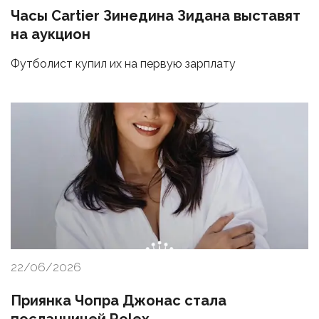
Часы Cartier Зинедина Зидана выставят
на аукцион
Футболист купил их на первую зарплату
22/06/2026
Приянка Чопра Джонас стала