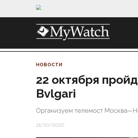
НОВОСТИ
22 октября пройд
Bvlgari
Организуем телемост Москва—Нев
21/10/2020