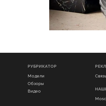
РУБРИКАТОР
РЕК
Модели
Связ
Обзоры
НАШ
Видео
Mosc