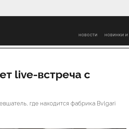
НОВОСТИ
НОВИНКИ И
ет live-встреча с
шатель, где находится фабрика Bvlgari