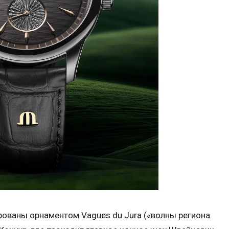
рованы орнаментом Vagues du Jura («волны региона