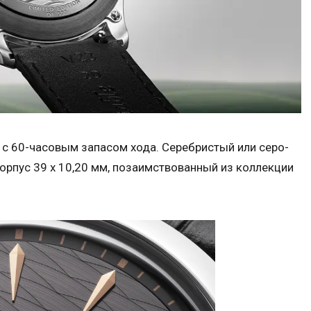
 с 60-часовым запасом хода. Серебристый или серо-
орпус 39 х 10,20 мм, позаимствованный из коллекции