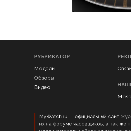
РУБРИКАТОР
РЕК
Модели
Связ
Обзоры
НАШ
Видео
Mosc
MyWatch.ru — официальный сайт жур
их на форуме часовщиков, а так же