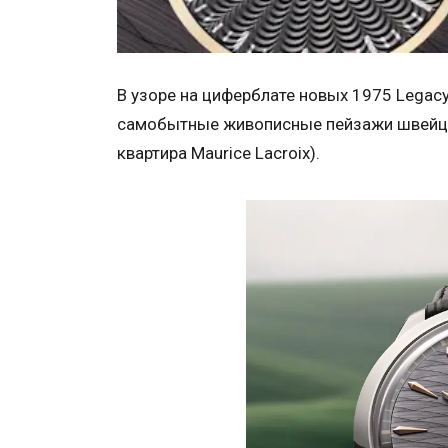
В узоре на циферблате новых 1975 Legacy
самобытные живописные пейзажи швейца
квартира Maurice Lacroix).