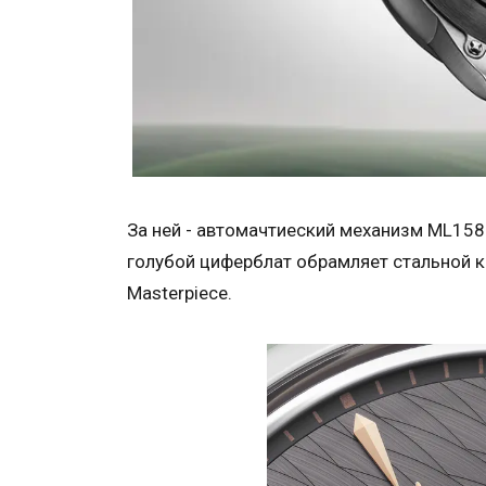
За ней - автомачтиеский механизм ML158
голубой циферблат обрамляет стальной к
Masterpiece.