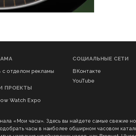
ЛАМА
СОЦИАЛЬНЫЕ СЕТИ
ь с отделом рекламы
ВКонтакте
YouTube
И ПРОЕКТЫ
ow Watch Expo
нала «Мои часы». Здесь вы найдете самые свежие н
 подобрать часы в наиболее обширном часовом катал