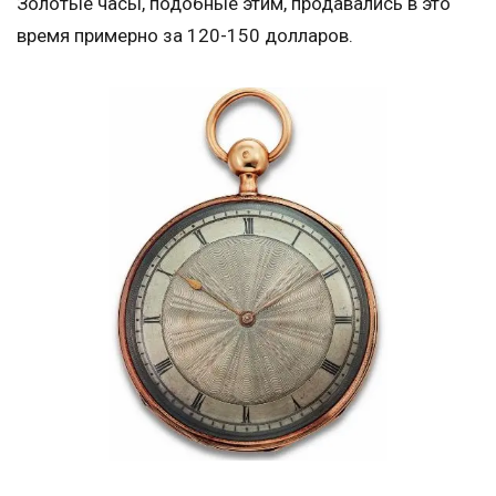
Золотые часы, подобные этим, продавались в это
время примерно за 120-150 долларов.