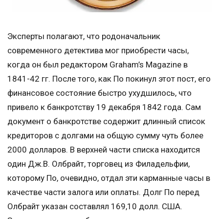
Эксперты полагают, что родоначальник
современного детектива мог приобрести часы,
когда он был редактором Graham’s Magazine в
1841-42 гг. После того, как По покинул этот пост, его
финансовое состояние быстро ухудшилось, что
привело к банкротству 19 декабря 1842 года. Сам
документ о банкротстве содержит длинный список
кредиторов с долгами на общую сумму чуть более
2000 долларов. В верхней части списка находится
один Дж.В. Олбрайт, торговец из Филадельфии,
которому По, очевидно, отдал эти карманные часы в
качестве части залога или оплаты. Долг По перед
Олбрайт указан составлял 169,10 долл. США.