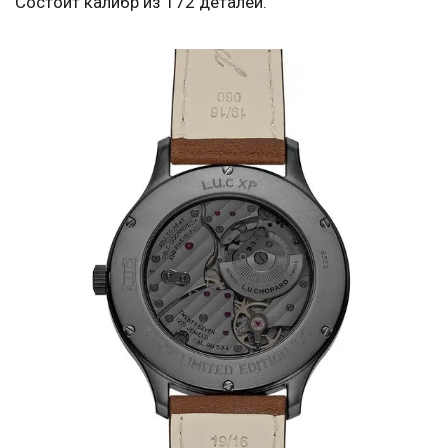
Состоит калибр из 172 деталей.