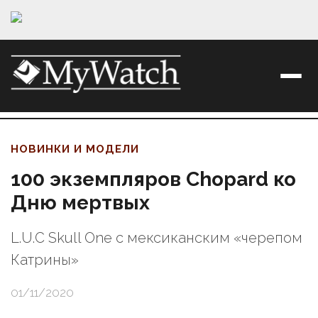
НОВИНКИ И МОДЕЛИ
100 экземпляров Chopard ко
Дню мертвых
L.U.C Skull One с мексиканским «черепом
Катрины»
01/11/2020